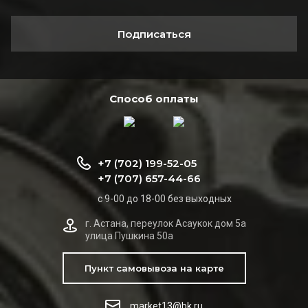
Подписаться
Способ оплаты
+7 (702) 199-52-05
+7 (707) 657-44-66
с 9-00 до 18-00 без выходных
г. Астана, переулок Асаукок дом 5а
улица Пушкина 50а
Пункт самовывоза на карте
market13@bk.ru