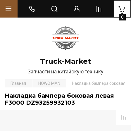
0
Truck-Market
Запчасти на китайскую технику
Главная
HOWO MAN
Накладка бампера боковая л
Накладка бампера боковая левая
F3000 DZ93259932103