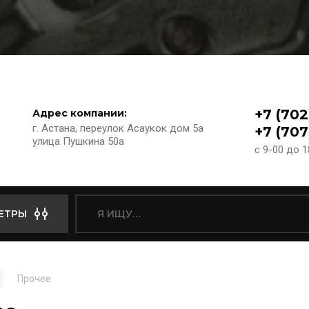
+7 (702
Адрес компании:
г. Астана, переулок Асаукок дом 5а
+7 (707
улица Пушкина 50а
с 9-00 до 
ЕТРЫ
Прочее