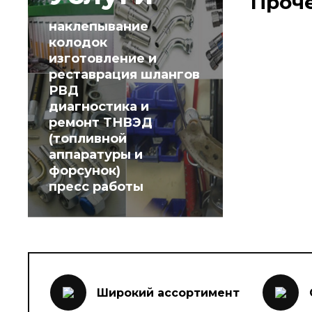
Проч
наклепывание
колодок
изготовление и
реставрация шлангов
РВД
диагностика и
ремонт ТНВЭД
(топливной
аппаратуры и
форсунок)
пресс работы
Широкий ассортимент