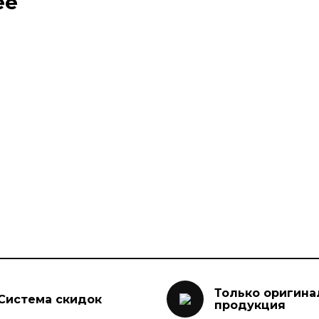
ее
Только оригина
Система скидок
продукция