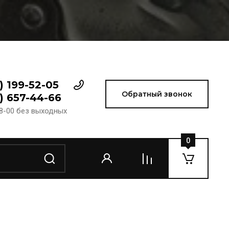
) 199-52-05
Обратный звонок
) 657-44-66
18-00 без выходных
0