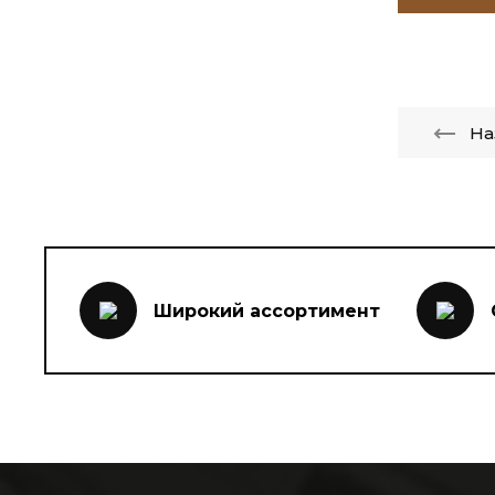
На
Широкий ассортимент