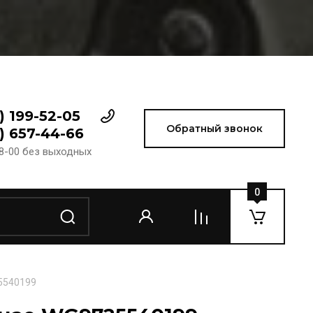
) 199-52-05
Обратный звонок
) 657-44-66
18-00 без выходных
0
5540199