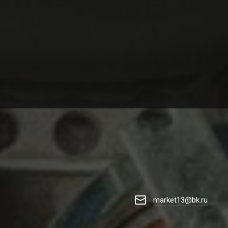
market13@bk.ru