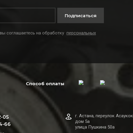
Подписаться
 вы соглашаетесь на обработку
персональных
Способ оплаты
г. Астана, переулок Асаукок
2-05
дом 5а
44-66
улица Пушкина 50а