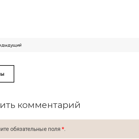
едыдущий
вы
ить комментарий
ите обязательные поля
*
.