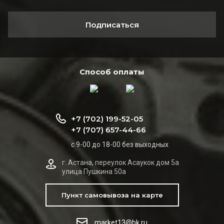
Подписаться
Способ оплаты
+7 (702) 199-52-05
+7 (707) 657-44-66
с 9-00 до 18-00 без выходных
г. Астана, переулок Асаукок дом 5а
улица Пушкина 50а
Пункт самовывоза на карте
market13@bk.ru