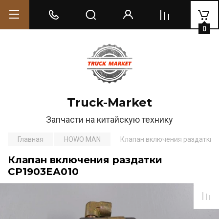
0
Truck-Market
Запчасти на китайскую технику
Главная
HOWO MAN
Клапан включения раздатки 
Клапан включения раздатки
СР1903ЕА010