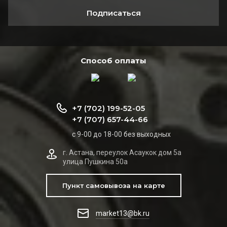
Подписаться
Способ оплаты
+7 (702) 199-52-05
+7 (707) 657-44-66
с 9-00 до 18-00 без выходных
г. Астана, переулок Асаукок дом 5а
улица Пушкина 50а
Пункт самовывоза на карте
market13@bk.ru