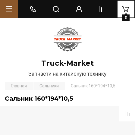
0
Truck-Market
Запчасти на китайскую технику
Главная
Сальники
Сальник 160*194*10,5
Сальник 160*194*10,5