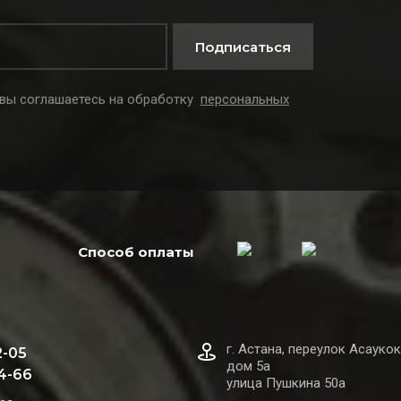
Подписаться
 вы соглашаетесь на обработку
персональных
Способ оплаты
г. Астана, переулок Асаукок
2-05
дом 5а
44-66
улица Пушкина 50а