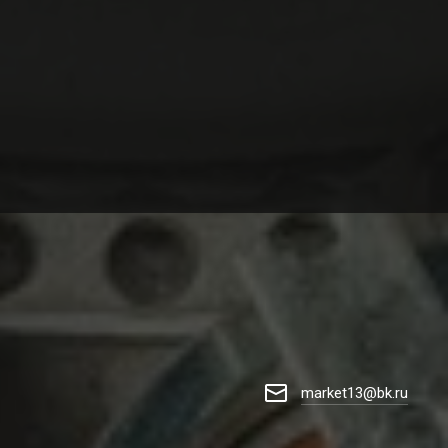
market13@bk.ru