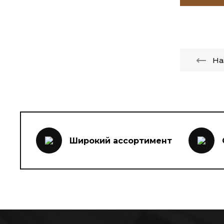
На
Широкий ассортимент