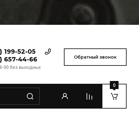
) 199-52-05
Обратный звонок
) 657-44-66
18-00 без выходных
0