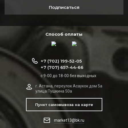
Подписаться
Способ оплаты
+7 (702) 199-52-05
+7 (707) 657-44-66
с 9-00 до 18-00 без выходных
г. Астана, переулок Асаукок дом 5а
улица Пушкина 50а
Пункт самовывоза на карте
market13@bk.ru