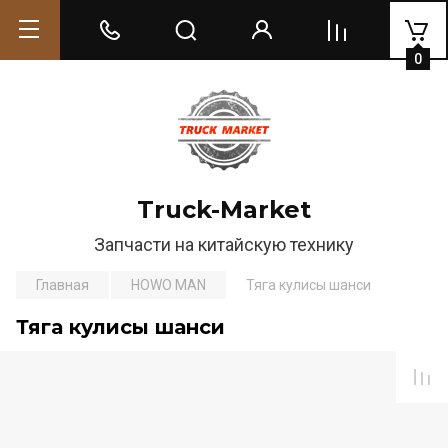
0
Truck-Market
Запчасти на китайскую технику
Главная
HOWO MAN
Тяга кулисы шанси
Тяга кулисы шанси