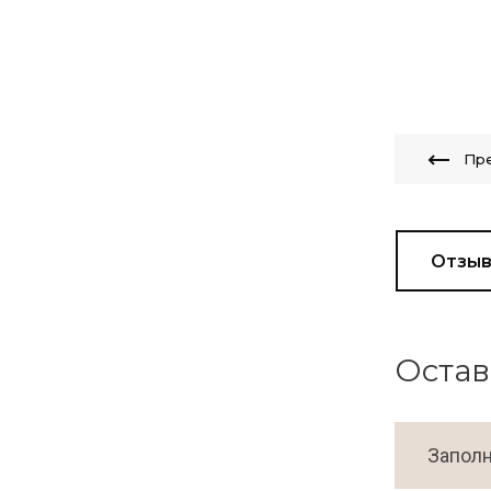
Пр
Отзы
Остав
Заполн