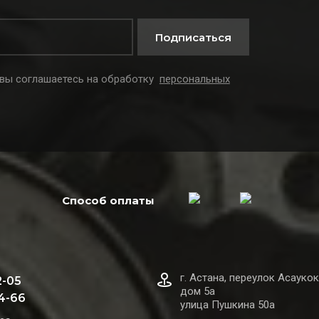
Подписаться
 вы соглашаетесь на обработку
персональных
Способ оплаты
г. Астана, переулок Асаукок
2-05
дом 5а
44-66
улица Пушкина 50а