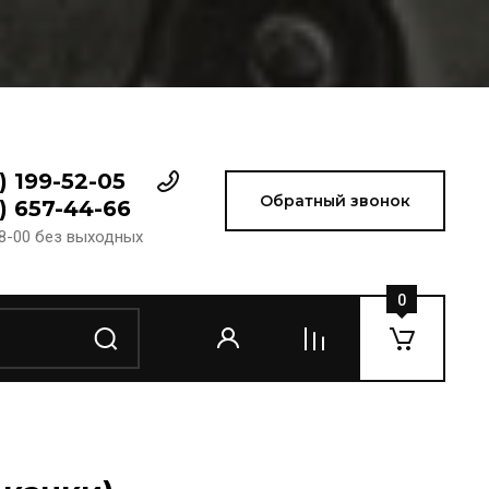
) 199-52-05
Обратный звонок
) 657-44-66
18-00 без выходных
0