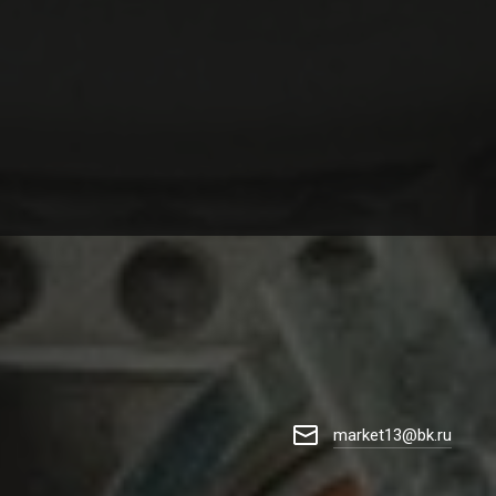
market13@bk.ru