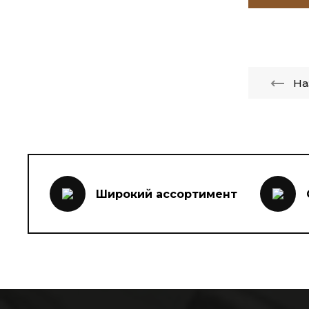
На
Широкий ассортимент