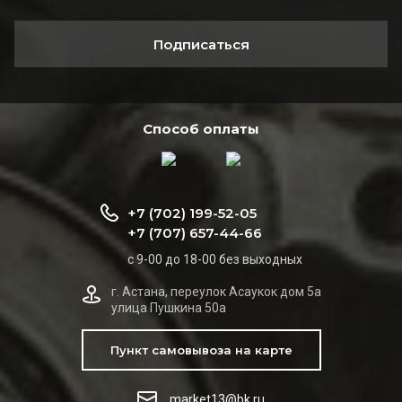
Подписаться
Способ оплаты
+7 (702) 199-52-05
+7 (707) 657-44-66
с 9-00 до 18-00 без выходных
г. Астана, переулок Асаукок дом 5а
улица Пушкина 50а
Пункт самовывоза на карте
market13@bk.ru