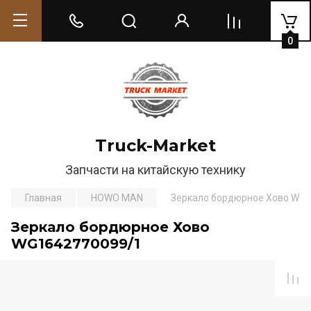
0
Truck-Market
Запчасти на китайскую технику
Главная
HOWO MAN
Зеркало бордюрное Хово WG
Зеркало бордюрное Хово
WG1642770099/1