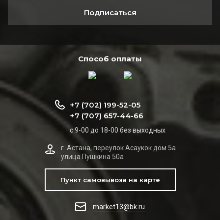
Подписаться
Способ оплаты
+7 (702) 199-52-05
+7 (707) 657-44-66
с 9-00 до 18-00 без выходных
г. Астана, переулок Асаукок дом 5а
улица Пушкина 50а
Пункт самовывоза на карте
market13@bk.ru