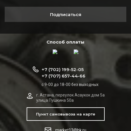
Подписаться
Способ оплаты
+7 (702) 199-52-05
+7 (707) 657-44-66
с 9-00 до 18-00 без выходных
г. Астана, переулок Асаукок дом 5а
улица Пушкина 50а
Пункт самовывоза на карте
market13@bk.ru