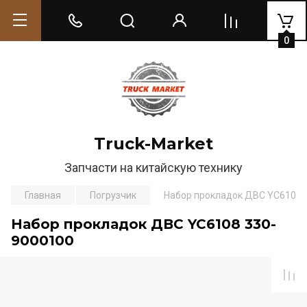
0
Truck-Market
Запчасти на китайскую технику
Главная
Погрузчик
Набор прокладок ДВС YC6108 
Набор прокладок ДВС YC6108 330-
9000100