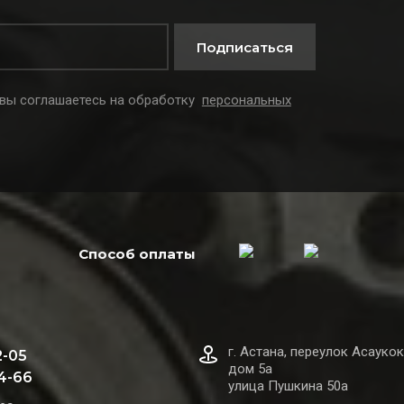
Подписаться
 вы соглашаетесь на обработку
персональных
Способ оплаты
г. Астана, переулок Асаукок
2-05
дом 5а
44-66
улица Пушкина 50а