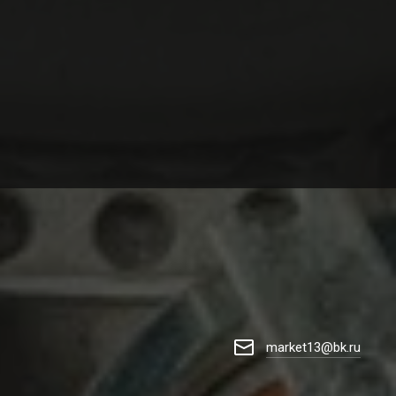
market13@bk.ru