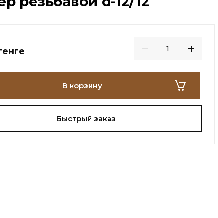
р резьбавой d-12/12
тенге
В корзину
Быстрый заказ