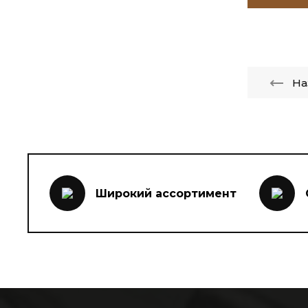
На
Широкий ассортимент