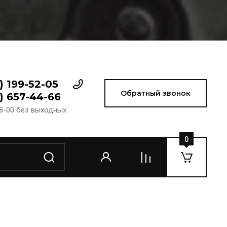
) 199-52-05
Обратный звонок
) 657-44-66
18-00 без выходных
0