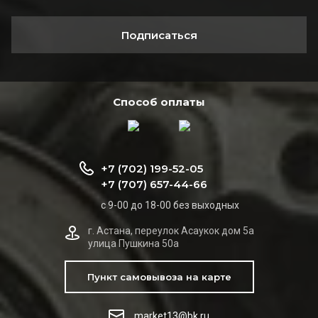
Подписаться
Способ оплаты
+7 (702) 199-52-05
+7 (707) 657-44-66
с 9-00 до 18-00 без выходных
г. Астана, переулок Асаукок дом 5а
улица Пушкина 50а
Пункт самовывоза на карте
market13@bk.ru