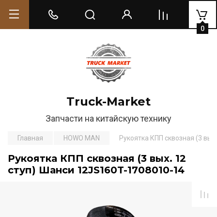
0
Truck-Market
Запчасти на китайскую технику
Главная
HOWO MAN
Рукоятка КПП сквозная (3 вых
Рукоятка КПП сквозная (3 вых. 12
ступ) Шанси 12JS160T-1708010-14