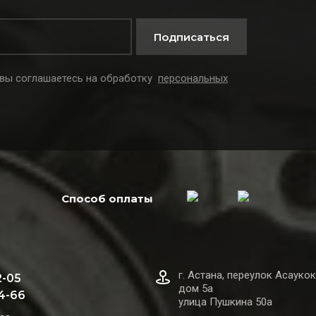
Подписаться
 вы соглашаетесь на обработку
персональных
Способ оплаты
г. Астана, переулок Асаукок
2-05
дом 5а
44-66
улица Пушкина 50а