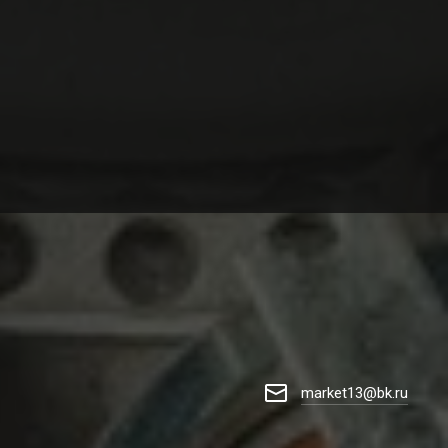
market13@bk.ru