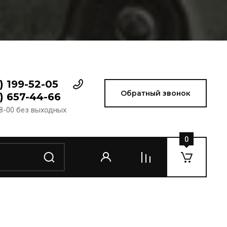
) 199-52-05
Обратный звонок
) 657-44-66
18-00 без выходных
0