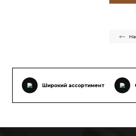
На
Широкий ассортимент