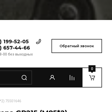
) 199-52-05
Обратный звонок
) 657-44-66
18-00 без выходных
0
*2) 75501646