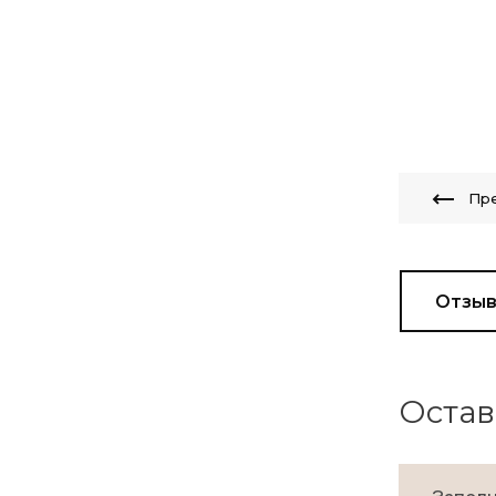
Пр
Отзы
Остав