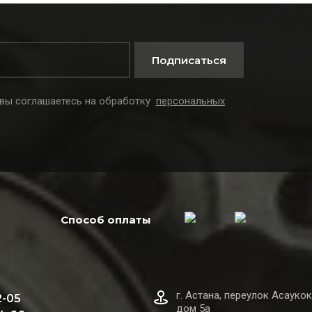
Подписаться
 вы соглашаетесь на обработку
персональных
Способ оплаты
г. Астана, переулок Асаукок
2-05
дом 5а