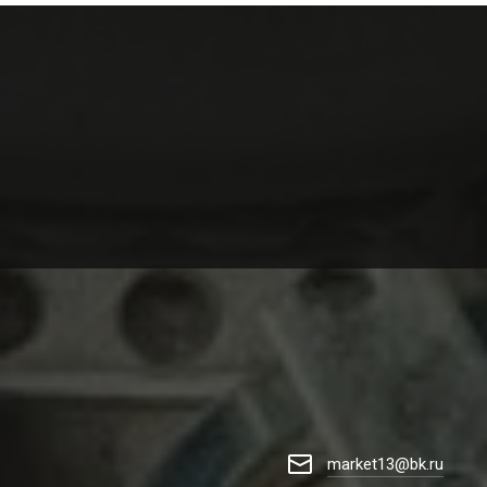
market13@bk.ru