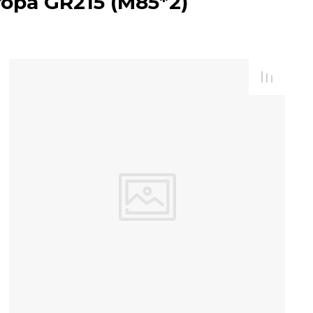
ора GR215 (M85*2)