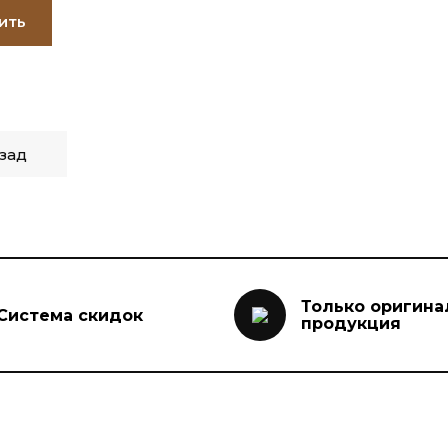
ить
зад
Только оригина
Система скидок
продукция