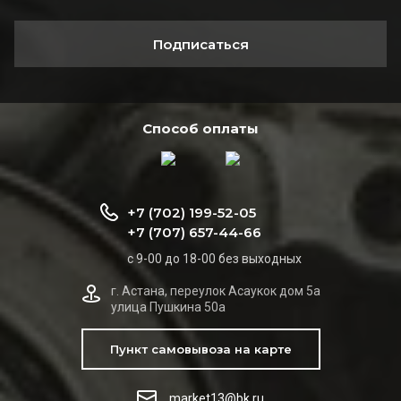
Подписаться
Способ оплаты
+7 (702) 199-52-05
+7 (707) 657-44-66
с 9-00 до 18-00 без выходных
г. Астана, переулок Асаукок дом 5а
улица Пушкина 50а
Пункт самовывоза на карте
market13@bk.ru