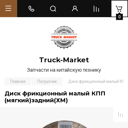
0
Truck-Market
Запчасти на китайскую технику
Главная
Погрузчик
Диск фрикционный малый КПП 
Диск фрикционный малый КПП
(мягкий)задний(ХМ)