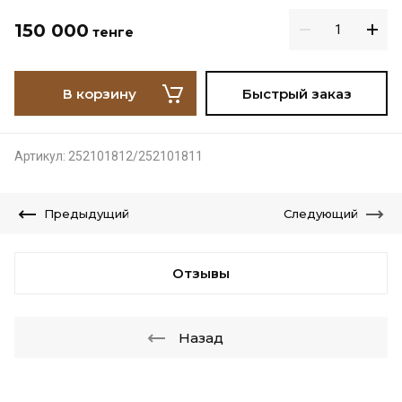
150 000
тенге
В корзину
Быстрый заказ
Артикул:
252101812/252101811
Предыдущий
Следующий
Отзывы
Назад