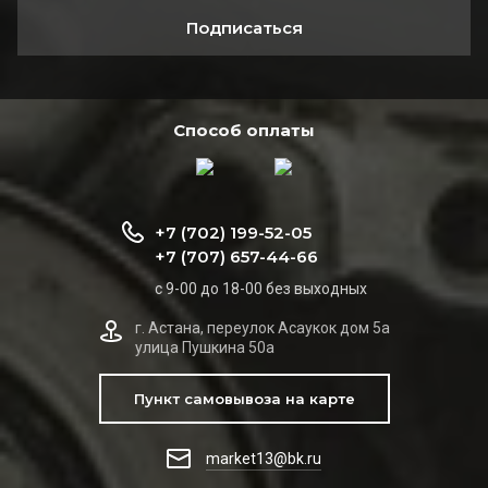
Подписаться
Способ оплаты
+7 (702) 199-52-05
+7 (707) 657-44-66
с 9-00 до 18-00 без выходных
г. Астана, переулок Асаукок дом 5а
улица Пушкина 50а
Пункт самовывоза на карте
market13@bk.ru