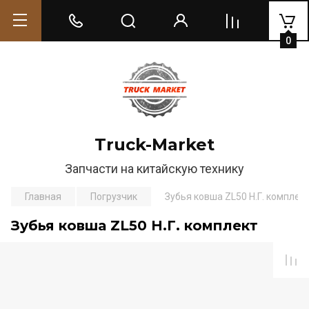
0
Truck-Market
Запчасти на китайскую технику
Главная
Погрузчик
Зубья ковша ZL50 Н.Г. комплек
Зубья ковша ZL50 Н.Г. комплект