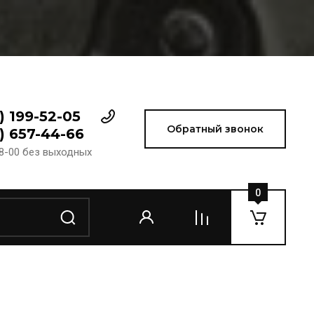
) 199-52-05
Обратный звонок
) 657-44-66
18-00 без выходных
0