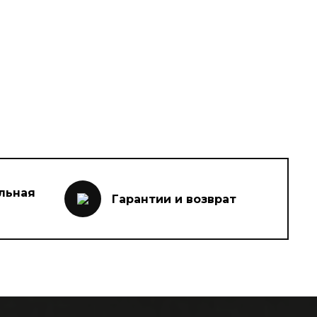
льная
Гарантии и возврат