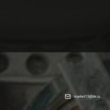
market13@bk.ru