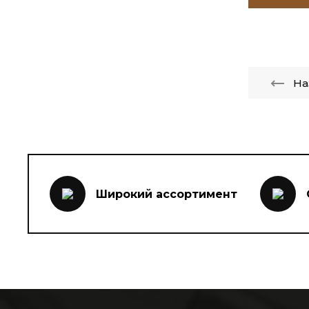
На
Широкий ассортимент