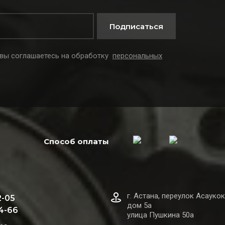
Подписаться
 вы соглашаетесь на обработку
персональных
Способ оплаты
г. Астана, переулок Асаукок
2-05
дом 5а
44-66
улица Пушкина 50а