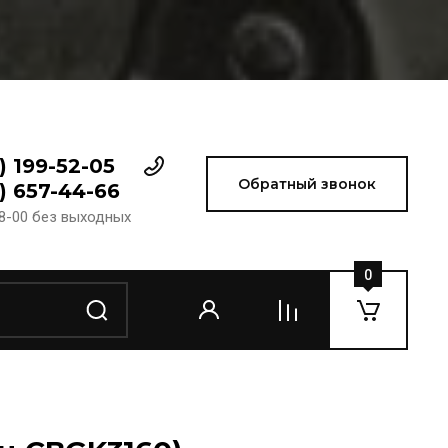
) 199-52-05
Обратный звонок
) 657-44-66
18-00 без выходных
0