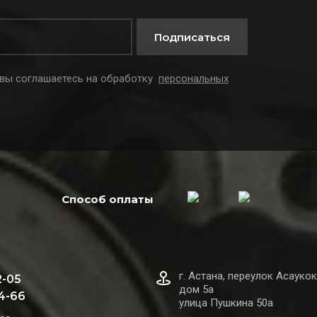
Подписаться
 вы соглашаетесь на обработку
персональных
Способ оплаты
г. Астана, переулок Асаукок
2-05
дом 5а
44-66
улица Пушкина 50а