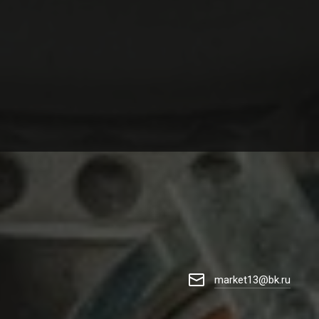
market13@bk.ru