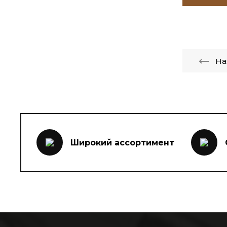
На
Широкий ассортимент