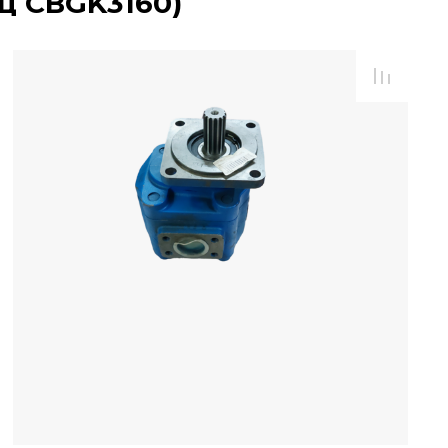
ц СВGK3160)