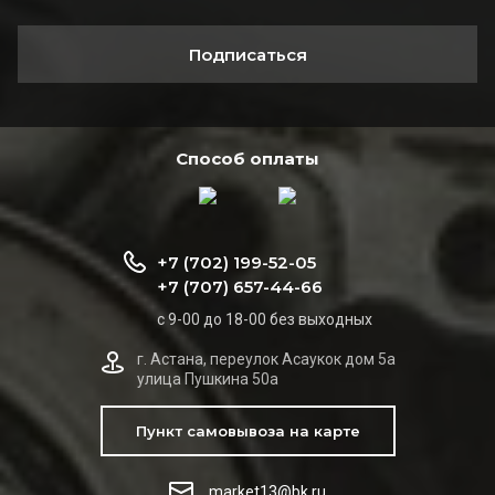
Подписаться
Способ оплаты
+7 (702) 199-52-05
+7 (707) 657-44-66
с 9-00 до 18-00 без выходных
г. Астана, переулок Асаукок дом 5а
улица Пушкина 50а
Пункт самовывоза на карте
market13@bk.ru