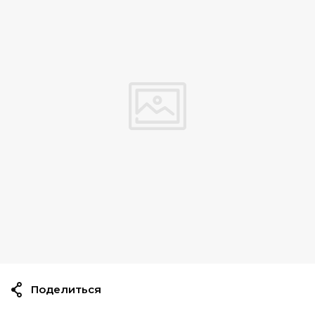
Поделиться