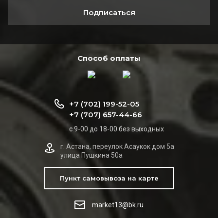
Подписаться
Способ оплаты
+7 (702) 199-52-05
+7 (707) 657-44-66
с 9-00 до 18-00 без выходных
г. Астана, переулок Асаукок дом 5а
улица Пушкина 50а
Пункт самовывоза на карте
market13@bk.ru