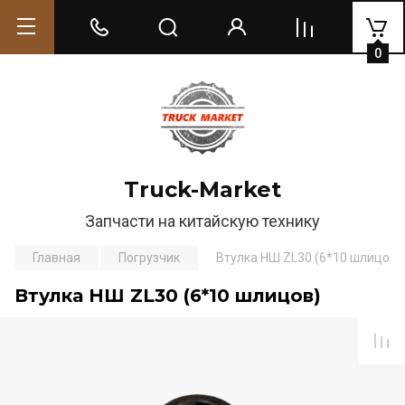
0
Truck-Market
Запчасти на китайскую технику
Главная
Погрузчик
Втулка НШ ZL30 (6*10 шлицов)
Втулка НШ ZL30 (6*10 шлицов)