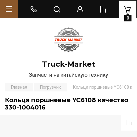
0
Truck-Market
Запчасти на китайскую технику
Главная
Погрузчик
Кольца поршневые YC6108 кач
Кольца поршневые YC6108 качество
330-1004016