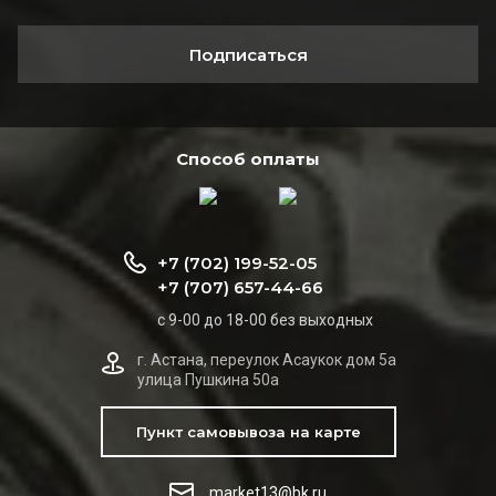
Подписаться
Способ оплаты
+7 (702) 199-52-05
+7 (707) 657-44-66
с 9-00 до 18-00 без выходных
г. Астана, переулок Асаукок дом 5а
улица Пушкина 50а
Пункт самовывоза на карте
market13@bk.ru