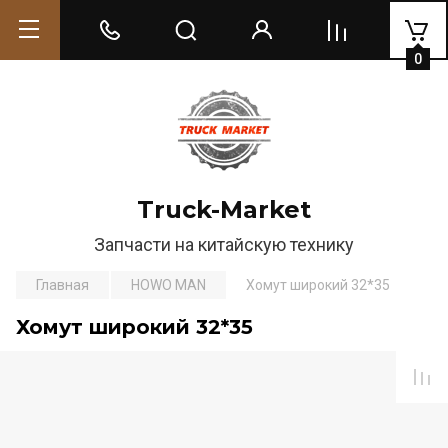
0
Truck-Market
Запчасти на китайскую технику
Главная
HOWO MAN
Хомут широкий 32*35
Хомут широкий 32*35