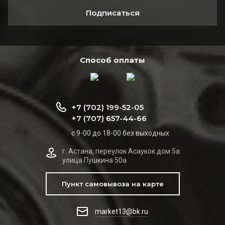
Подписаться
Способ оплаты
+7 (702) 199-52-05
+7 (707) 657-44-66
с 9-00 до 18-00 без выходных
г. Астана, переулок Асаукок дом 5а
улица Пушкина 50а
Пункт самовывоза на карте
market13@bk.ru