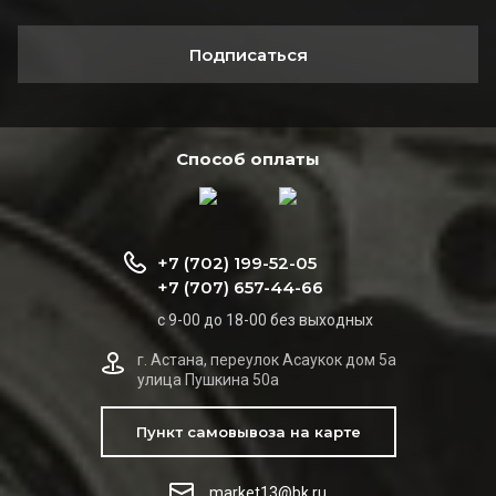
Подписаться
Способ оплаты
+7 (702) 199-52-05
+7 (707) 657-44-66
с 9-00 до 18-00 без выходных
г. Астана, переулок Асаукок дом 5а
улица Пушкина 50а
Пункт самовывоза на карте
market13@bk.ru