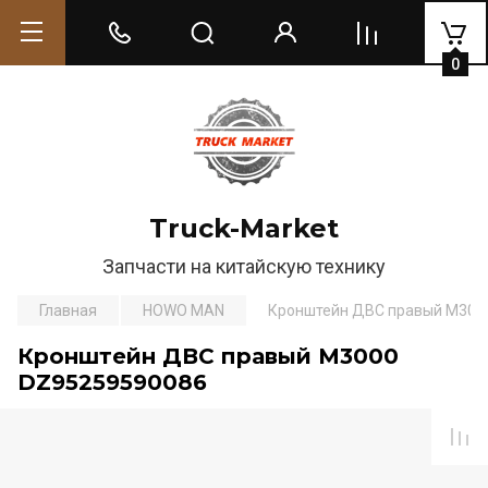
0
Truck-Market
Запчасти на китайскую технику
Главная
HOWO MAN
Кронштейн ДВС правый М300
Кронштейн ДВС правый М3000
DZ95259590086