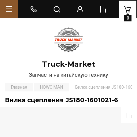
0
Truck-Market
Запчасти на китайскую технику
Главная
HOWO MAN
Вилка сцепления JS180-1601
Вилка сцепления JS180-1601021-6