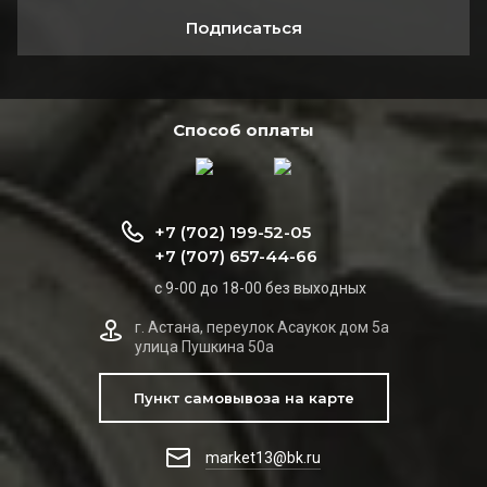
Подписаться
Способ оплаты
+7 (702) 199-52-05
+7 (707) 657-44-66
с 9-00 до 18-00 без выходных
г. Астана, переулок Асаукок дом 5а
улица Пушкина 50а
Пункт самовывоза на карте
market13@bk.ru