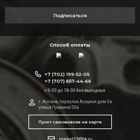
Подписаться
Способ оплаты
+7 (702) 199-52-05
+7 (707) 657-44-66
с 9-00 до 18-00 без выходных
г. Астана, переулок Асаукок дом 5а
улица Пушкина 50а
Пункт самовывоза на карте
market13@bk.ru