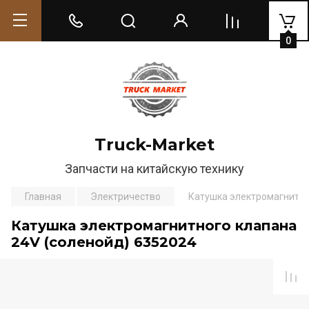
0
Truck-Market
Запчасти на китайскую технику
Главная
Электричество
Катушка электромагнитно
Катушка электромагнитного клапана
24V (соленойд) 6352024