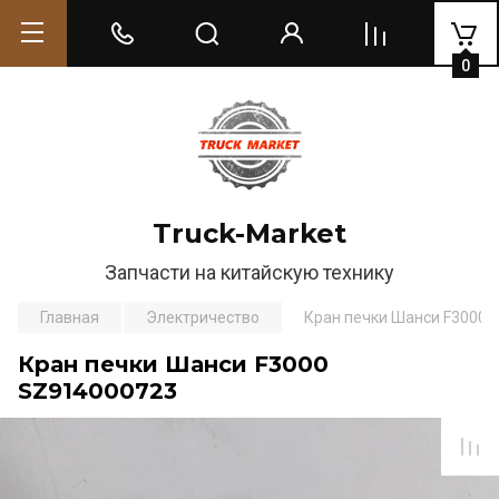
0
Truck-Market
Запчасти на китайскую технику
Главная
Электричество
Кран печки Шанси F3000 
Кран печки Шанси F3000
SZ914000723