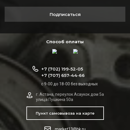
Подписаться
Способ оплаты
+7 (702) 199-52-05
+7 (707) 657-44-66
с 9-00 до 18-00 без выходных
г. Астана, переулок Асаукок дом 5а
улица Пушкина 50а
Пункт самовывоза на карте
market13@bk.ru