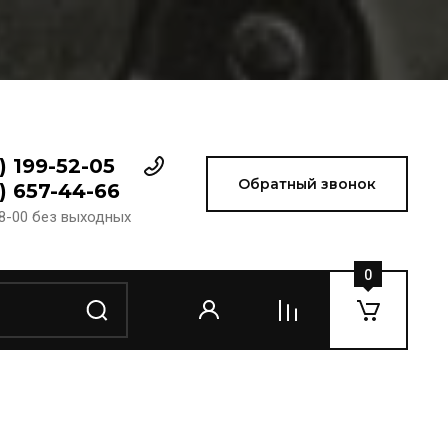
) 199-52-05
Обратный звонок
) 657-44-66
18-00 без выходных
0