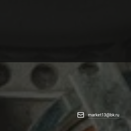
market13@bk.ru