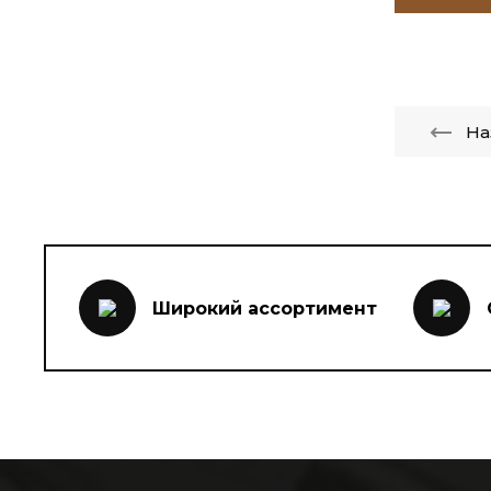
На
Широкий ассортимент