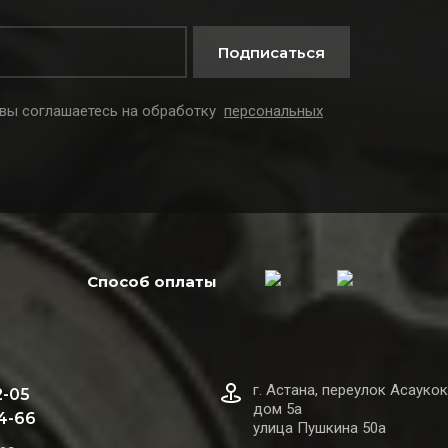
Подписаться
 вы соглашаетесь на обработку
персональных
Способ оплаты
г. Астана, переулок Асаукок
2-05
дом 5а
44-66
улица Пушкина 50а