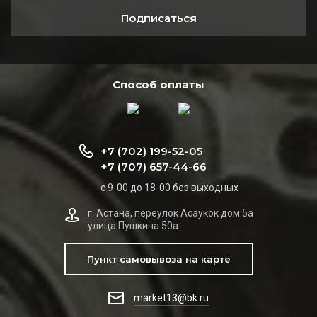
Подписаться
Способ оплаты
+7 (702) 199-52-05
+7 (707) 657-44-66
с 9-00 до 18-00 без выходных
г. Астана, переулок Асаукок дом 5а
улица Пушкина 50а
Пункт самовывоза на карте
market13@bk.ru