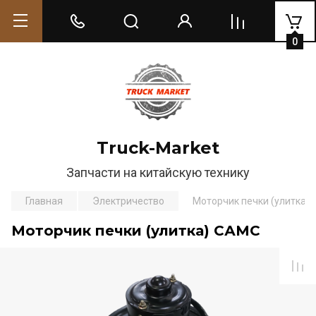
0
Truck-Market
Запчасти на китайскую технику
Главная
Электричество
Моторчик печки (улитка)
Моторчик печки (улитка) САМС