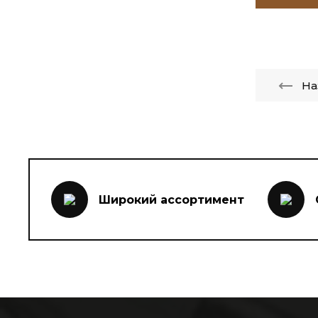
На
Широкий ассортимент