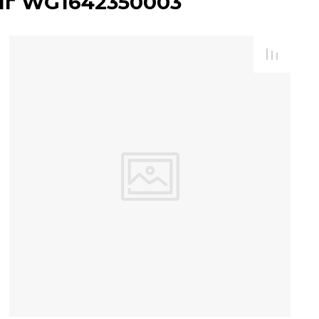
нг WG1642350003