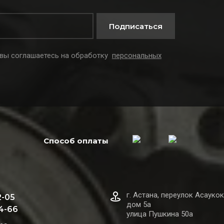
Подписаться
 вы соглашаетесь на обработку
персональных
Способ оплаты
г. Астана, переулок Асаукок
2-05
дом 5а
44-66
улица Пушкина 50а