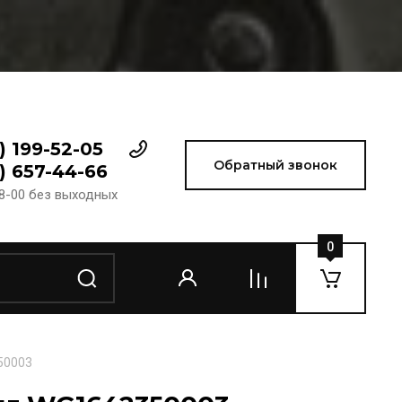
) 199-52-05
Обратный звонок
) 657-44-66
18-00 без выходных
0
50003