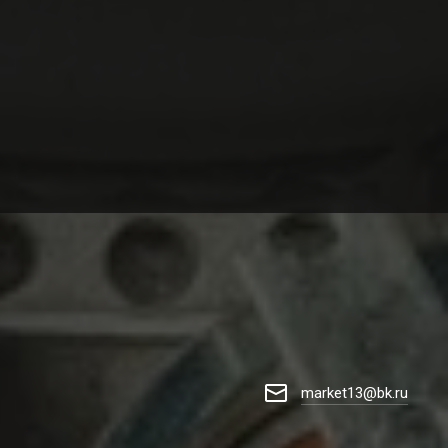
market13@bk.ru