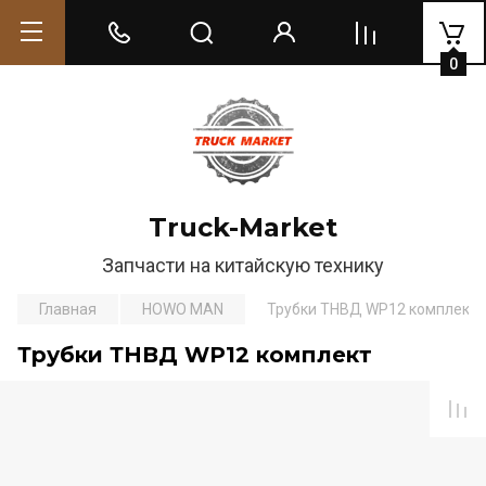
0
Truck-Market
Запчасти на китайскую технику
Главная
HOWO MAN
Трубки ТНВД WP12 комплект
Трубки ТНВД WP12 комплект