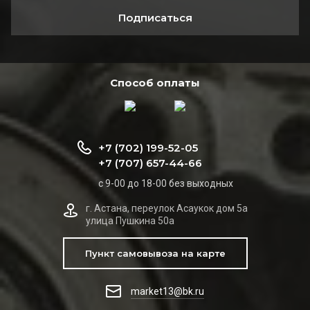
Подписаться
Способ оплаты
+7 (702) 199-52-05
+7 (707) 657-44-66
с 9-00 до 18-00 без выходных
г. Астана, переулок Асаукок дом 5а
улица Пушкина 50а
Пункт самовывоза на карте
market13@bk.ru