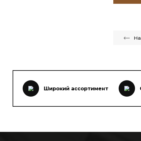
На
Широкий ассортимент