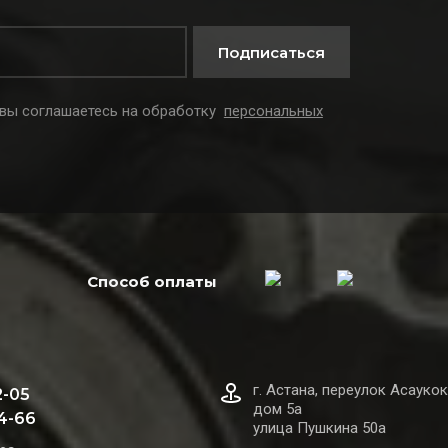
Подписаться
 вы соглашаетесь на обработку
персональных
Способ оплаты
г. Астана, переулок Асаукок
2-05
дом 5а
44-66
улица Пушкина 50а