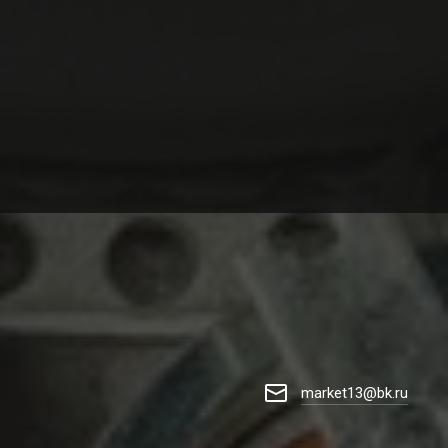
market13@bk.ru