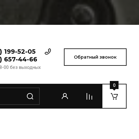
) 199-52-05
Обратный звонок
) 657-44-66
18-00 без выходных
0