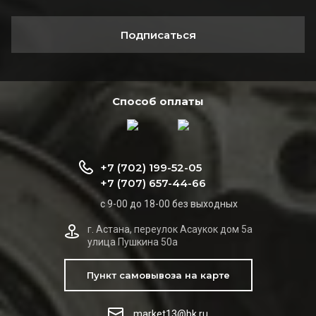
Подписаться
Способ оплаты
+7 (702) 199-52-05
+7 (707) 657-44-66
с 9-00 до 18-00 без выходных
г. Астана, переулок Асаукок дом 5а
улица Пушкина 50а
Пункт самовывоза на карте
market13@bk.ru