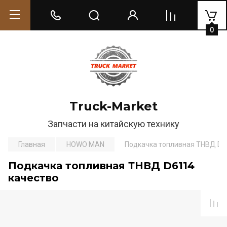
0
Truck-Market
Запчасти на китайскую технику
Главная
HOWO MAN
Подкачка топливная ТНВД D6
Подкачка топливная ТНВД D6114
качество