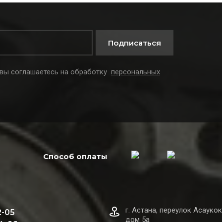
Подписаться
 вы соглашаетесь на обработку
персональных
Способ оплаты
г. Астана, переулок Асаукок
2-05
дом 5а