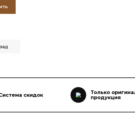
ить
зад
Только оригина
Система скидок
продукция