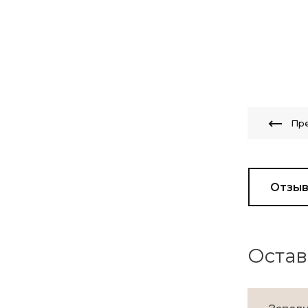
Пр
Отзы
Остав