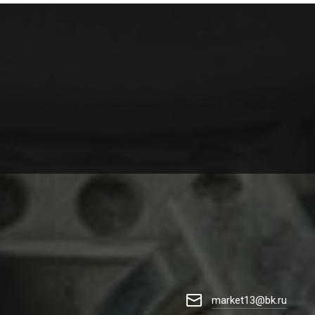
market13@bk.ru