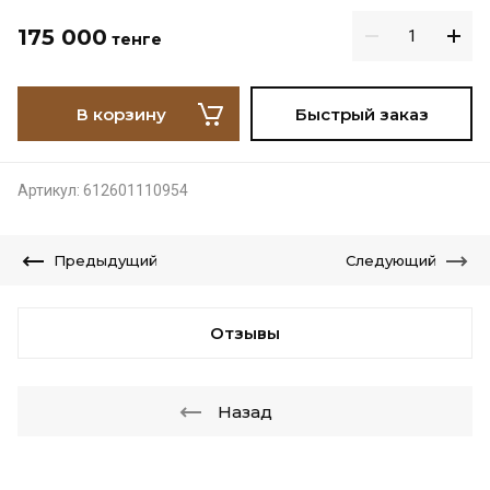
175 000
тенге
В корзину
Быстрый заказ
Артикул:
612601110954
Предыдущий
Следующий
Отзывы
Назад