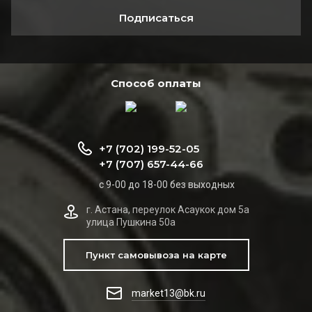
Подписаться
Способ оплаты
+7 (702) 199-52-05
+7 (707) 657-44-66
с 9-00 до 18-00 без выходных
г. Астана, переулок Асаукок дом 5а
улица Пушкина 50а
Пункт самовывоза на карте
market13@bk.ru