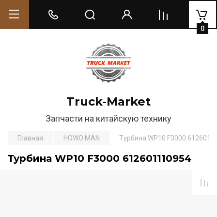
0
Truck-Market
Запчасти на китайскую технику
Главная
HOWO MAN
Турбина WP10 F3000 6126011
Турбина WP10 F3000 612601110954