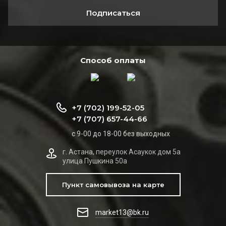
Подписаться
Способ оплаты
+7 (702) 199-52-05
+7 (707) 657-44-66
с 9-00 до 18-00 без выходных
г. Астана, переулок Асаукок дом 5а
улица Пушкина 50а
Пункт самовывоза на карте
market13@bk.ru