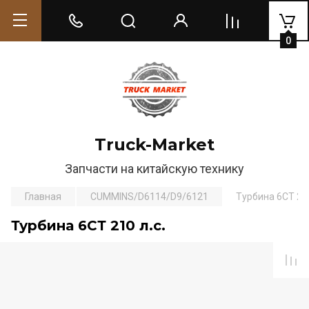
0
Truck-Market
Запчасти на китайскую технику
Главная
CUMMINS/D6114/D9/6121
Турбина 6СТ 210
Турбина 6СТ 210 л.с.