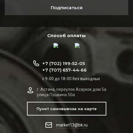
Подписаться
Способ оплаты
+7 (702) 199-52-05
+7 (707) 657-44-66
с 9-00 до 18-00 без выходных
г. Астана, переулок Асаукок дом 5а
улица Пушкина 50а
Пункт самовывоза на карте
market13@bk.ru