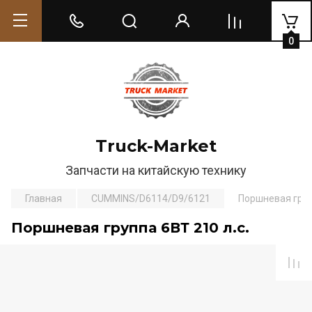
0
Truck-Market
Запчасти на китайскую технику
Главная
CUMMINS/D6114/D9/6121
Поршневая групп
Поршневая группа 6ВТ 210 л.с.