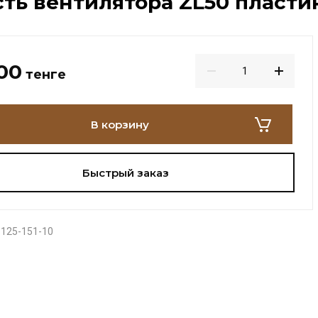
ть вентилятора ZL50 пластик (
00
тенге
В корзину
Быстрый заказ
125-151-10