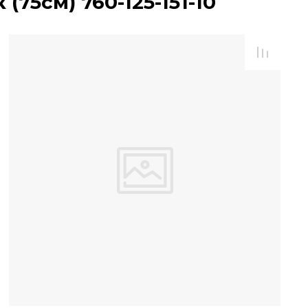
75см) 760-125-151-10