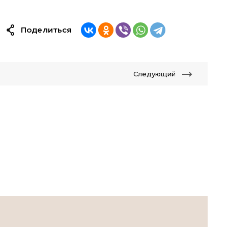
Поделиться
Следующий