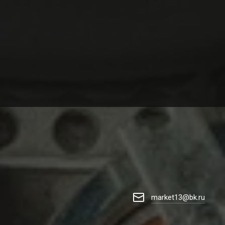
market13@bk.ru