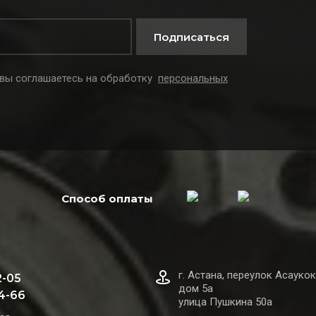
Подписаться
 вы соглашаетесь на обработку
персональных
Способ оплаты
г. Астана, переулок Асаукок
2-05
дом 5а
44-66
улица Пушкина 50а