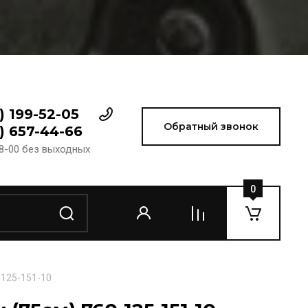
) 199-52-05
Обратный звонок
) 657-44-66
18-00 без выходных
0
-125-151-10