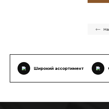
На
Широкий ассортимент