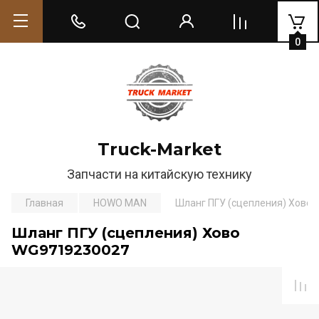
0
Truck-Market
Запчасти на китайскую технику
Главная
HOWO MAN
Шланг ПГУ (сцепления) Хово
Шланг ПГУ (сцепления) Хово
WG9719230027