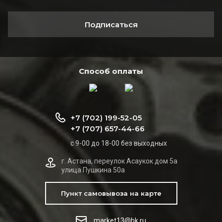
Подписаться
Способ оплаты
+7 (702) 199-52-05
+7 (707) 657-44-66
с 9-00 до 18-00 без выходных
г. Астана, переулок Асаукок дом 5а
улица Пушкина 50а
Пункт самовывоза на карте
market13@bk.ru