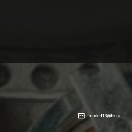
market13@bk.ru