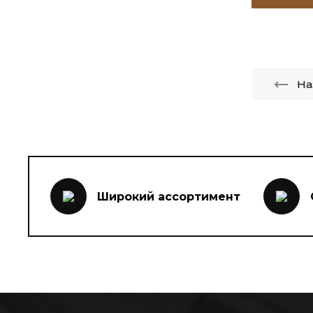
На
Широкий ассортимент