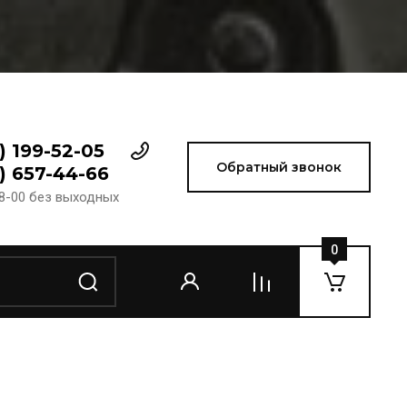
) 199-52-05
Обратный звонок
) 657-44-66
18-00 без выходных
0