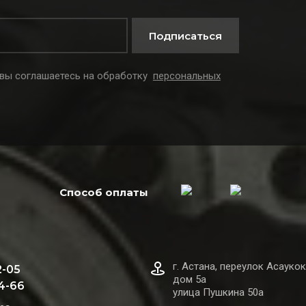
Подписаться
 вы соглашаетесь на обработку
персональных
Способ оплаты
г. Астана, переулок Асаукок
2-05
дом 5а
44-66
улица Пушкина 50а