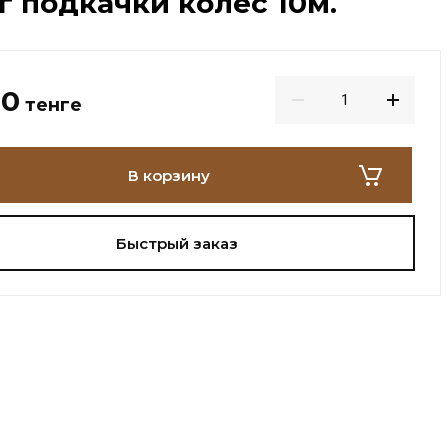
 подкачки колес 10м.
00
тенге
В корзину
Быстрый заказ