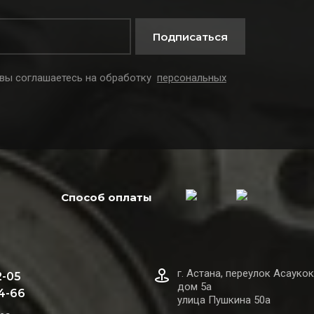
Подписаться
 вы соглашаетесь на обработку
персональных
Способ оплаты
г. Астана, переулок Асаукок
2-05
дом 5а
44-66
улица Пушкина 50а