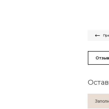
Пр
Отзы
Остав
Заполн