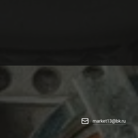
market13@bk.ru