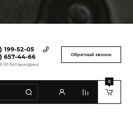
) 199-52-05
Обратный звонок
) 657-44-66
18-00 без выходных
0