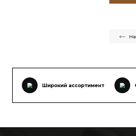
На
Широкий ассортимент