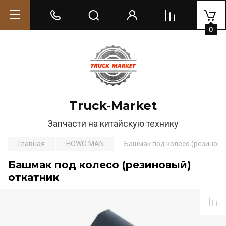
0
Truck-Market
Запчасти на китайскую технику
Главная
HOWO MAN
Башмак под колесо (резиновы
Башмак под колесо (резиновый)
откатник