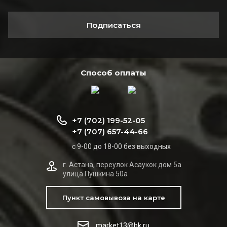
Подписаться
Способ оплаты
+7 (702) 199-52-05
+7 (707) 657-44-66
с 9-00 до 18-00 без выходных
г. Астана, переулок Асаукок дом 5а
улица Пушкина 50а
Пункт самовывоза на карте
market13@bk.ru