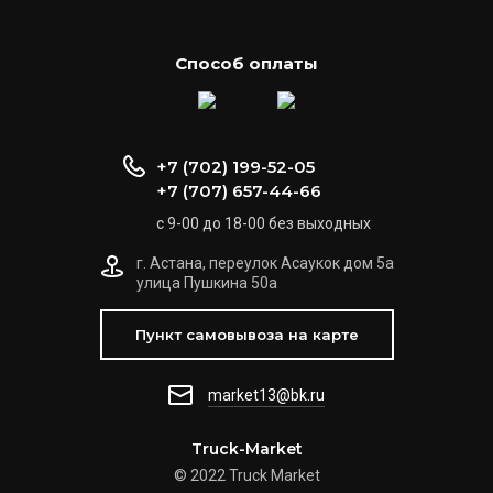
Способ оплаты
+7 (702) 199-52-05
+7 (707) 657-44-66
с 9-00 до 18-00 без выходных
г. Астана, переулок Асаукок дом 5а
улица Пушкина 50а
Пункт самовывоза на карте
market13@bk.ru
Truck-Market
© 2022 Truck Market