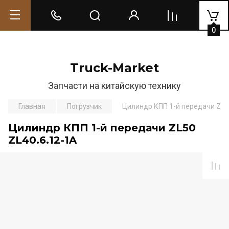
0
Truck-Market
Запчасти на китайскую технику
Главная
Погрузчик
Цилиндр КПП 1-й передачи ZL5
Цилиндр КПП 1-й передачи ZL50
ZL40.6.12-1A