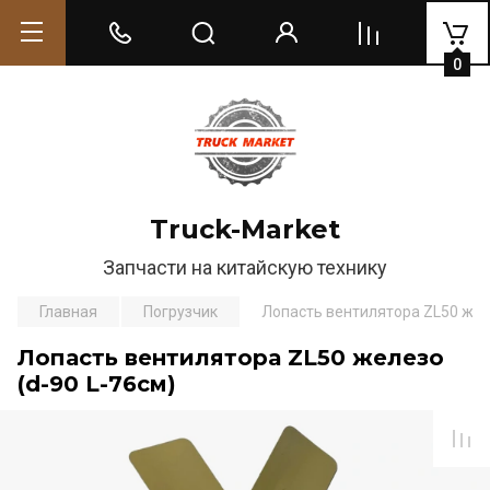
0
Truck-Market
Запчасти на китайскую технику
Главная
Погрузчик
Лопасть вентилятора ZL50 желе
Лопасть вентилятора ZL50 железо
(d-90 L-76см)