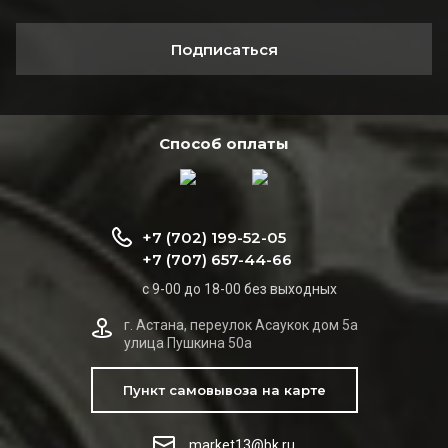
Подписаться
Способ оплаты
+7 (702) 199-52-05
+7 (707) 657-44-66
с 9-00 до 18-00 без выходных
г. Астана, переулок Асаукок дом 5а
улица Пушкина 50а
Пункт самовывоза на карте
market13@bk.ru