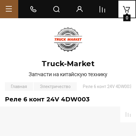
0
Truck-Market
Запчасти на китайскую технику
Главная
Электричество
Реле 6 конт 24V 4DW003
Реле 6 конт 24V 4DW003