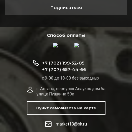
Подписаться
Способ оплаты
+7 (702) 199-52-05
+7 (707) 657-44-66
с 9-00 до 18-00 без выходных
г. Астана, переулок Асаукок дом 5а
улица Пушкина 50а
Пункт самовывоза на карте
market13@bk.ru