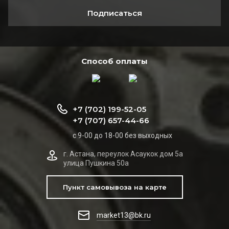
Подписаться
Способ оплаты
+7 (702) 199-52-05
+7 (707) 657-44-66
с 9-00 до 18-00 без выходных
г. Астана, переулок Асаукок дом 5а
улица Пушкина 50а
Пункт самовывоза на карте
market13@bk.ru