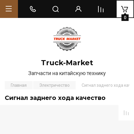
0
Truck-Market
Запчасти на китайскую технику
Главная
Электричество
Сигнал заднего хода каче
Сигнал заднего хода качество