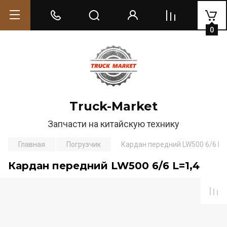
0
Truck-Market
Запчасти на китайскую технику
Главная
Погрузчик
Кардан передний LW500 6/6 L=
Кардан передний LW500 6/6 L=1,4