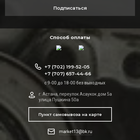
Подписаться
Способ оплаты
+7 (702) 199-52-05
+7 (707) 657-44-66
с 9-00 до 18-00 без выходных
г. Астана, переулок Асаукок дом 5а
улица Пушкина 50а
Пункт самовывоза на карте
market13@bk.ru