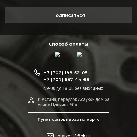
Подписаться
Способ оплаты
+7 (702) 199-52-05
+7 (707) 657-44-66
с 9-00 до 18-00 без выходных
г. Астана, переулок Асаукок дом 5а
улица Пушкина 50а
Пункт самовывоза на карте
market13@bk.ru