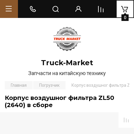
0
Truck-Market
Запчасти на китайскую технику
Главная
Погрузчик
Корпус воздушног фильтра ZL50
Корпус воздушног фильтра ZL50
(2640) в сборе