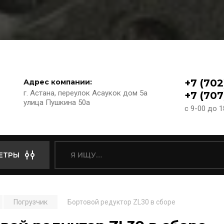
+7 (702
Адрес компании:
г. Астана, переулок Асаукок дом 5а
+7 (707
улица Пушкина 50а
с 9-00 до 
ЕТРЫ
Погрузчик
Бортовой редуктор ZL30 в сборе