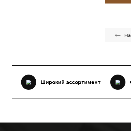
На
Широкий ассортимент