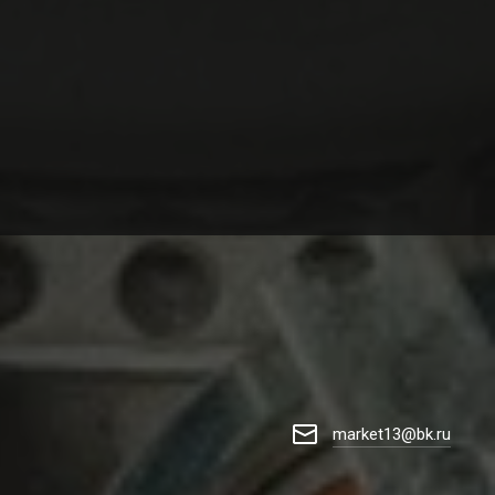
market13@bk.ru