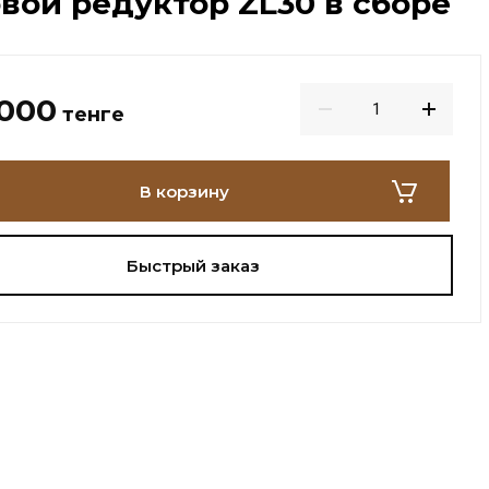
вой редуктор ZL30 в сборе
 000
тенге
В корзину
Быстрый заказ