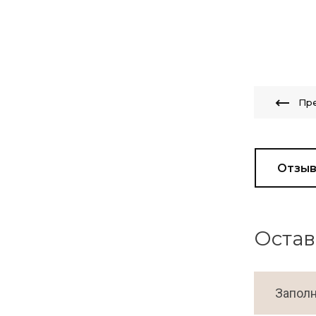
Пр
Отзы
Остав
Заполн