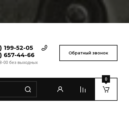
) 199-52-05
Обратный звонок
) 657-44-66
18-00 без выходных
0