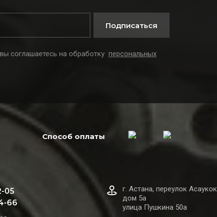
Подписаться
 вы соглашаетесь на обработку
персональных
Способ оплаты
г. Астана, переулок Асаукок
2-05
дом 5а
44-66
улица Пушкина 50а