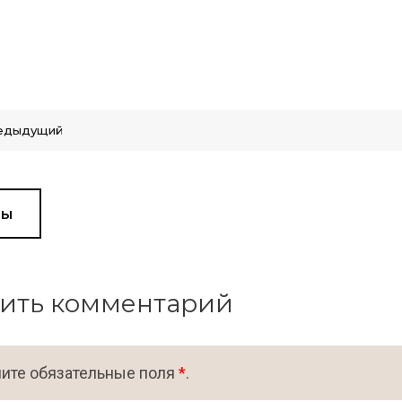
едыдущий
вы
ить комментарий
ите обязательные поля
*
.